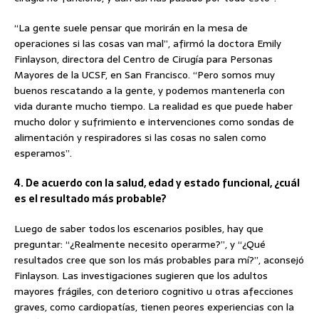
“La gente suele pensar que morirán en la mesa de
operaciones si las cosas van mal”, afirmó la doctora Emily
Finlayson, directora del Centro de Cirugía para Personas
Mayores de la UCSF, en San Francisco. “Pero somos muy
buenos rescatando a la gente, y podemos mantenerla con
vida durante mucho tiempo. La realidad es que puede haber
mucho dolor y sufrimiento e intervenciones como sondas de
alimentación y respiradores si las cosas no salen como
esperamos”.
4. De acuerdo con la salud, edad y estado funcional, ¿cuál
es el resultado más probable?
Luego de saber todos
los escenarios posibles, hay que
preguntar: “¿Realmente necesito operarme?”, y “¿Qué
resultados cree que son los más probables para mí?”, aconsejó
Finlayson. Las investigaciones sugieren que los adultos
mayores frágiles, con deterioro cognitivo u otras afecciones
graves, como cardiopatías, tienen peores experiencias con la