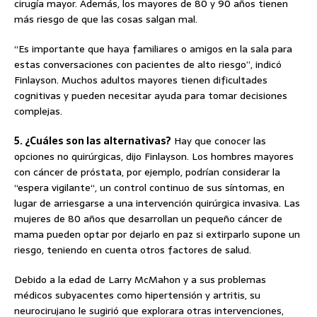
cirugía mayor. Además, los mayores de 80 y 90 años tienen
más riesgo de que las cosas salgan mal.
“Es importante que haya familiares o amigos en la sala para
estas conversaciones con pacientes de alto riesgo”, indicó
Finlayson. Muchos adultos mayores tienen dificultades
cognitivas y pueden necesitar ayuda para tomar decisiones
complejas.
5. ¿Cuáles son las alternativas?
Hay que conocer las
opciones no quirúrgicas, dijo Finlayson. Los hombres mayores
con cáncer de próstata, por ejemplo, podrían considerar la
“espera vigilante“, un control continuo de sus síntomas, en
lugar de arriesgarse a una intervención quirúrgica invasiva. Las
mujeres de 80 años que desarrollan un pequeño cáncer de
mama pueden optar por dejarlo en paz si extirparlo supone un
riesgo, teniendo en cuenta otros factores de salud.
Debido a la edad de Larry McMahon y a sus problemas
médicos subyacentes como hipertensión y artritis, su
neurocirujano le sugirió que explorara otras intervenciones,