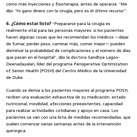
como más inyecciones y fisioterapia, antes de operarse. “Me
dijo: ‘Yo gano dinero con la cirugía, pero es el último recurso’”.
6. ¿Cómo estar listo?
“Prepararse para la cirugía es
realmente vital para las personas mayores: si los pacientes
hacen algunas cosas que les recomiendan los médicos —dejar
de fumar, perder peso, caminar más, comer mejor— pueden
disminuir la probabilidad de complicaciones y el número de días
que pasan en el hospital”, dijo la doctora Sandhya Lagoo-
Deenadayalan, líder del programa Perioperative Optimization
of Senior Health (POSH) del Centro Médico de la Universidad
de Duke.
Cuando se deriva a los pacientes mayores al programa POSH,
reciben una evaluación exhaustiva de su medicación, estado
nutricional, movilidad, afecciones preexistentes, capacidad
para realizar actividades cotidianas y apoyo en casa. Los
pacientes se van con una lista de medidas recomendadas, que
suelen comenzar varias semanas antes de la intervención
quirúrgica.