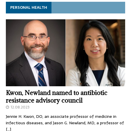
PERSONAL HEALTH
Kwon, Newland named to antibiotic
resistance advisory council
12.08.2023
Jennie H. Kwon, DO, an associate professor of medicine in
infectious diseases, and Jason G. Newland, MD, a professor of
[…]