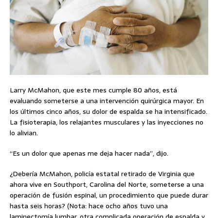
Larry McMahon, que este mes cumple 80 años, está
evaluando someterse a una intervención quirúrgica mayor. En
los últimos cinco años, su dolor de espalda se ha intensificado.
La fisioterapia, los relajantes musculares y las inyecciones no
lo alivian.
“Es un dolor que apenas me deja hacer nada”, dijo.
¿Debería McMahon, policía estatal retirado de Virginia que
ahora vive en Southport, Carolina del Norte, someterse a una
operación de fusión espinal, un procedimiento que puede durar
hasta seis horas? (Nota: hace ocho años tuvo una
laminectomía lumbar, otra complicada operación de espalda y