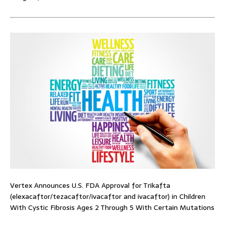
Vertex Announces U.S. FDA Approval for Trikafta
(elexacaftor/tezacaftor/ivacaftor and ivacaftor) in Children
With Cystic Fibrosis Ages 2 Through 5 With Certain Mutations