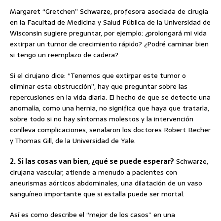
Margaret “Gretchen” Schwarze, profesora asociada de cirugía
en la Facultad de Medicina y Salud Pública de la Universidad de
Wisconsin sugiere preguntar, por ejemplo: ¿prolongará mi vida
extirpar un tumor de crecimiento rápido? ¿Podré caminar bien
si tengo un reemplazo de cadera?
Si el cirujano dice: “Tenemos que extirpar este tumor o
eliminar esta obstrucción”, hay que preguntar sobre las
repercusiones en la vida diaria. El hecho de que se detecte una
anomalía, como una hernia, no significa que haya que tratarla,
sobre todo si no hay síntomas molestos y la intervención
conlleva complicaciones, señalaron los doctores Robert Becher
y Thomas Gill, de la Universidad de Yale.
2. Si las cosas van bien, ¿qué se puede esperar?
Schwarze,
cirujana vascular, atiende a menudo a pacientes con
aneurismas aórticos abdominales, una dilatación de un vaso
sanguíneo importante que si estalla puede ser mortal.
Así es como describe el “mejor de los casos” en una